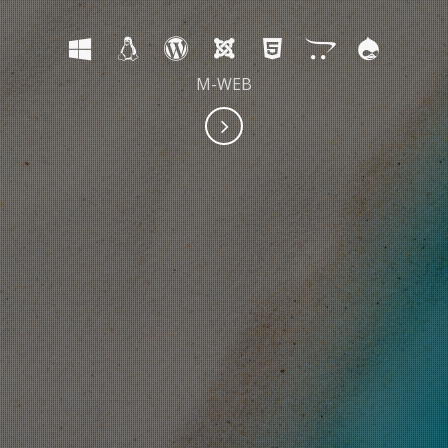
M-WEB