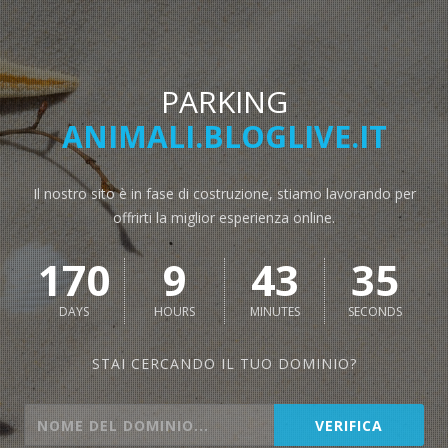
PARKING
ANIMALI.BLOGLIVE.IT
Il nostro sito è in fase di costruzione, stiamo lavorando per
offrirti la miglior esperienza online.
170
9
43
35
DAYS
HOURS
MINUTES
SECONDS
STAI CERCANDO IL TUO DOMINIO?